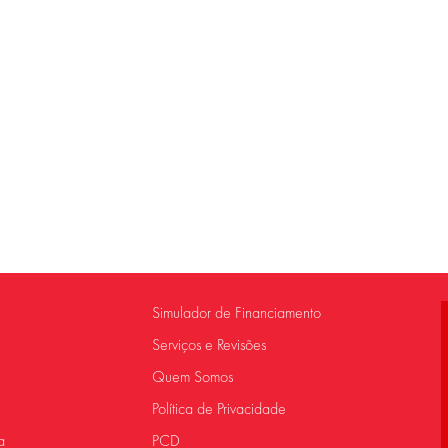
Simulador de Financiamento
Serviços e Revisões
Quem Somos
Política de Privacidade
a
PCD