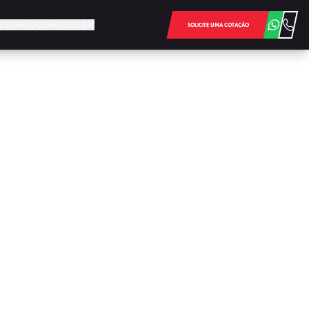
E LOLLAPALOOZA
ACESSE FIAT
SOLICITE UMA COTAÇÃO