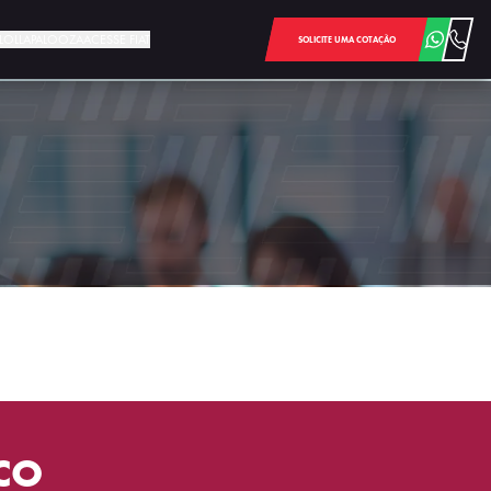
E LOLLAPALOOZA
ACESSE FIAT
SOLICITE UMA COTAÇÃO
CO