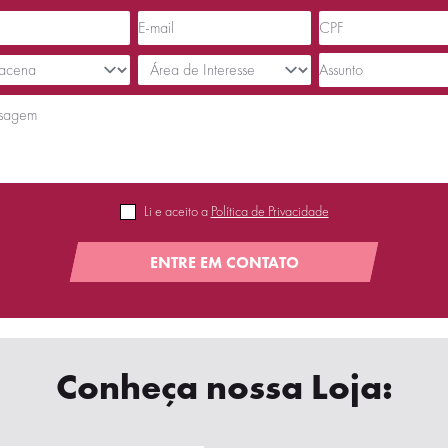
Li e aceito a
Política de Privacidade
ENTRE EM CONTATO
Conheça nossa Loja: