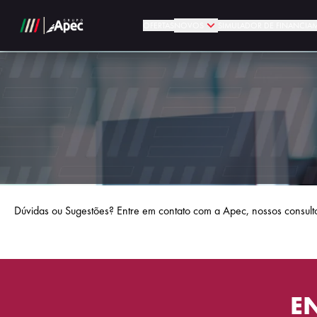
OFERTAS
NOVOS
SIMULADOR DE FINANCIA
Dúvidas ou Sugestões? Entre em contato com a Apec, nossos consulto
E