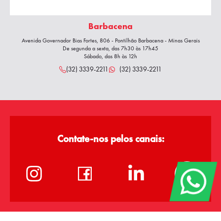
Barbacena
Avenida Governador Bias Fortes, 806 - Pontilhão Barbacena - Minas Gerais
De segunda a sexta, das 7h30 às 17h45
Sábado, das 8h às 12h
(32) 3339-2211
(32) 3339-2211
Contate-nos pelos canais: