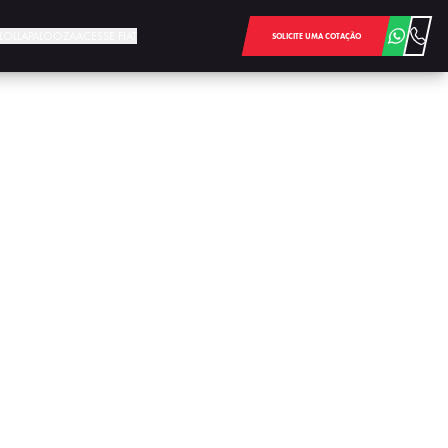
E LOLLAPALOOZA
ACESSE FIAT
SOLICITE UMA COTAÇÃO