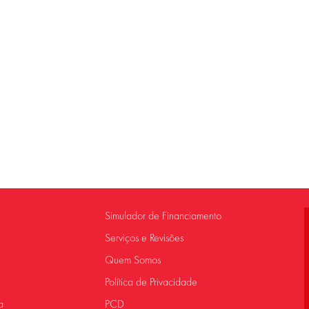
Simulador de Financiamento
Serviços e Revisões
Quem Somos
Política de Privacidade
a
PCD