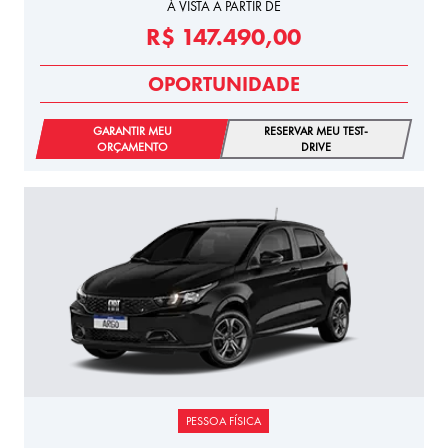
À VISTA A PARTIR DE
R$ 147.490,00
OPORTUNIDADE
GARANTIR MEU
RESERVAR MEU TEST-
ORÇAMENTO
DRIVE
PESSOA FÍSICA