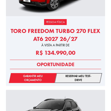
PESSOA FÍSICA
TORO FREEDOM TURBO 270 FLEX
AT6 2027 26/27
À VISTA A PARTIR DE
R$ 134.990,00
OPORTUNIDADE
GARANTIR MEU
RESERVAR MEU TEST-
ORÇAMENTO
DRIVE