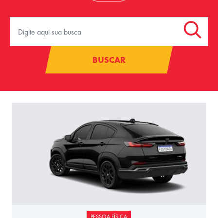
BUSCAR
PESSOA FÍSICA