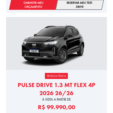
GARANTIR MEU
RESERVAR MEU TEST-
ORÇAMENTO
DRIVE
PESSOA FÍSICA
PULSE DRIVE 1.3 MT FLEX 4P
2026 26/26
À VISTA A PARTIR DE
R$ 99.990,00