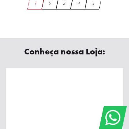
1
2
3
4
5
Conheça nossa Loja: