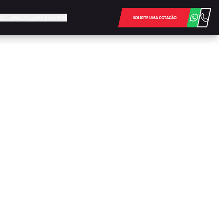
E LOLLAPALOOZA
ACESSE FIAT
SOLICITE UMA COTAÇÃO