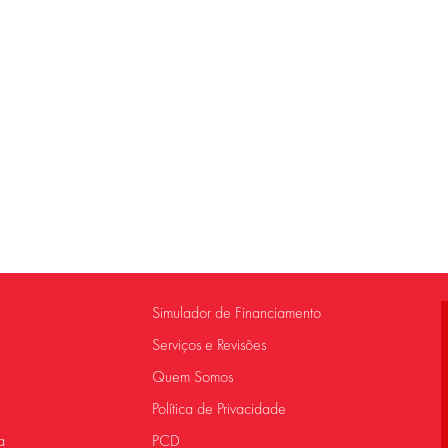
Simulador de Financiamento
Serviços e Revisões
Quem Somos
Política de Privacidade
a
PCD