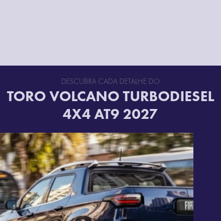
DESCUBRA CADA DETALHE DO
TORO VOLCANO TURBODIESEL
4X4 AT9 2027