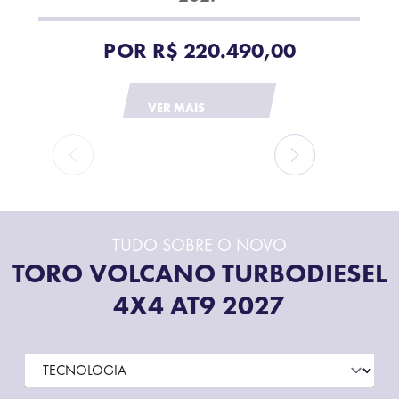
POR
R$ 220.490,00
VER MAIS
TUDO SOBRE O NOVO
TORO VOLCANO TURBODIESEL
4X4 AT9 2027