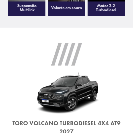
Suspensão
Motor 2.2
Volante em couro
Multilink
Turbodiesel
TORO VOLCANO TURBODIESEL 4X4 AT9
2027