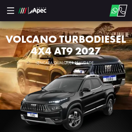
VOLCANO TURBODIESEL
4X4 AT9 2027
ENCARA QUALQUER REALIDADE.