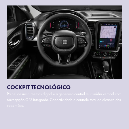
COCKPIT TECNOLÓGICO
Painel de instrumentos digital e a generosa central multimídia vertical com
navegação GPS integrada. Conectividade e controle total ao alcance das
suas mãos.