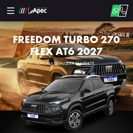
FREEDOM TURBO 270
FLEX AT6 2027
ENCARA QUALQUER REALIDADE.