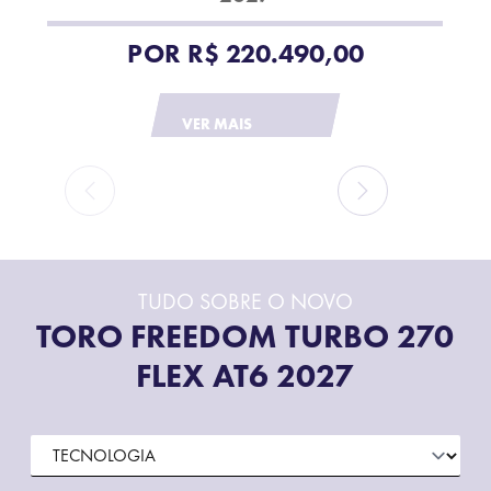
POR
R$ 220.490,00
VER MAIS
TUDO SOBRE O NOVO
TORO FREEDOM TURBO 270
FLEX AT6 2027