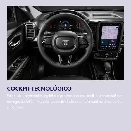
COCKPIT TECNOLÓGICO
Painel de instrumentos digital e a generosa central multimídia vertical com
navegação GPS integrada. Conectividade e controle total ao alcance das
suas mãos.