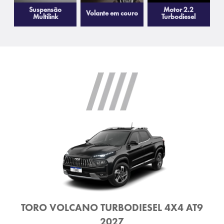
Suspensão
Motor 2.2
Volante em couro
Multilink
Turbodiesel
TORO VOLCANO TURBODIESEL 4X4 AT9
2027