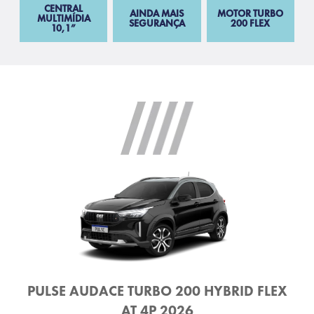
CENTRAL
AINDA MAIS
MOTOR TURBO
MULTIMÍDIA
SEGURANÇA
200 FLEX
10,1”
PULSE AUDACE TURBO 200 HYBRID FLEX
AT 4P 2026