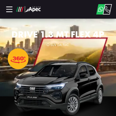
DRIVE 1.3 MT FLEX 4P
O SUV DA FIAT.