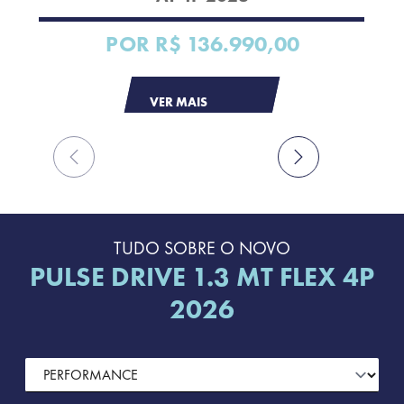
POR
R$ 136.990,00
VER MAIS
TUDO SOBRE O NOVO
PULSE DRIVE 1.3 MT FLEX 4P
2026