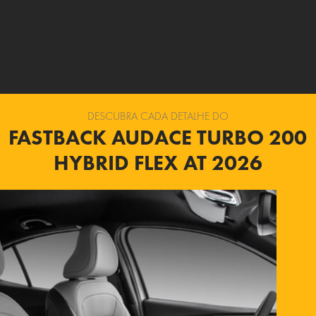
DESCUBRA CADA DETALHE DO
FASTBACK AUDACE TURBO 200
HYBRID FLEX AT 2026