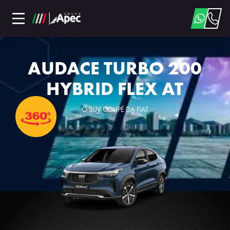
AUDACE TURBO 200
HYBRID FLEX AT
O SUV COUPÉ DA FIAT