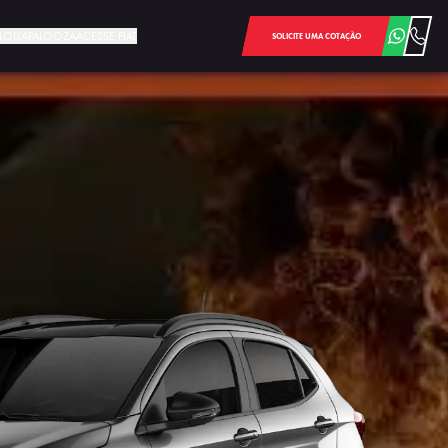
E LOLLAPALOOZA
ACESSE FIAT
SOLICITE UMA COTAÇÃO