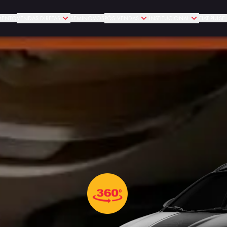
MENTO
VENDAS DIRETAS
SEMINOVOS
PÓS-VENDAS
INSTITUCIONAL
FIAT PULS