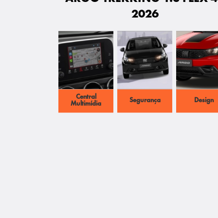
2026
Central
Segurança
Design
Multimídia