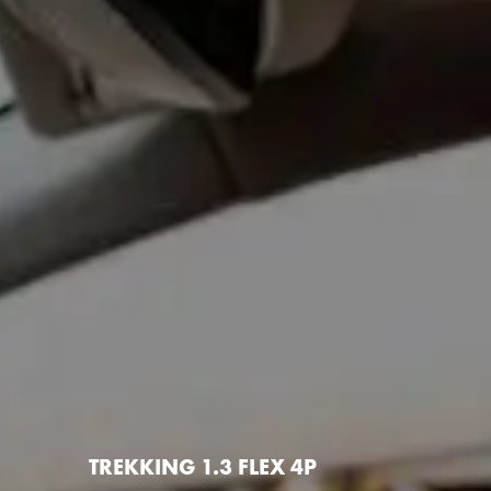
TREKKING 1.3 FLEX 4P