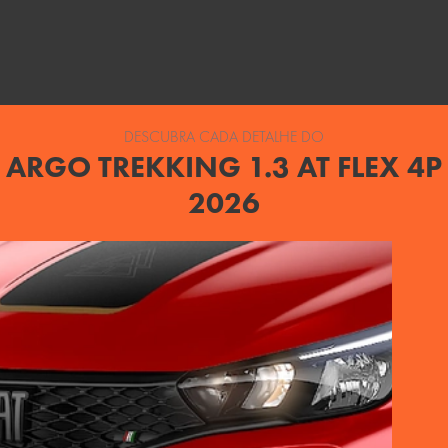
DESCUBRA CADA DETALHE DO
ARGO TREKKING 1.3 AT FLEX 4P
2026