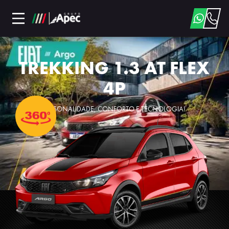
TREKKING 1.3 AT FLEX
4P
PERSONALIDADE, CONFORTO E TECNOLOGIA!