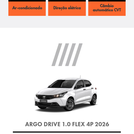
Câmbio
Ar-condicionado
Direção elétrica
automático CVT
ARGO DRIVE 1.0 FLEX 4P 2026