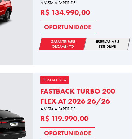
À VISTA A PARTIR DE
R$ 134.990,00
OPORTUNIDADE
GARANTIR MEU
RESERVAR MEU
ORÇAMENTO
TEST-DRIVE
PESSOA FÍSICA
FASTBACK TURBO 200
FLEX AT 2026 26/26
À VISTA A PARTIR DE
R$ 119.990,00
OPORTUNIDADE