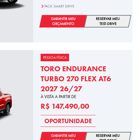
PACK SMART DRIVE
GARANTIR MEU
RESERVAR MEU
ORÇAMENTO
TEST-DRIVE
PESSOA FÍSICA
TORO ENDURANCE
TURBO 270 FLEX AT6
2027 26/27
À VISTA A PARTIR DE
R$ 147.490,00
OPORTUNIDADE
GARANTIR MEU
RESERVAR MEU