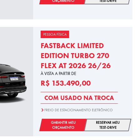
ORÇAMENTO
TEST-DRIVE
PESSOA FÍSICA
FASTBACK LIMITED
EDITION TURBO 270
FLEX AT 2026 26/26
À VISTA A PARTIR DE
R$ 153.490,00
COM USADO NA TROCA
FREIO DE ESTACIONAMENTO ELETRÔNICO
GARANTIR MEU
RESERVAR MEU
ORÇAMENTO
TEST-DRIVE