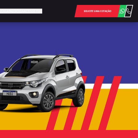
E LOLLAPALOOZA
ACESSE FIAT
SOLICITE UMA COTAÇÃO