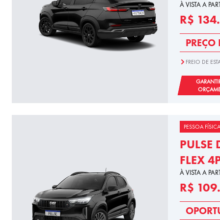
À VISTA A PAR
R$ 134
PREÇO 
FREIO DE E
GARANTI
ORÇAM
PESSOA FÍSIC
PULSE 
FLEX 4
À VISTA A PAR
R$ 109
OPORT