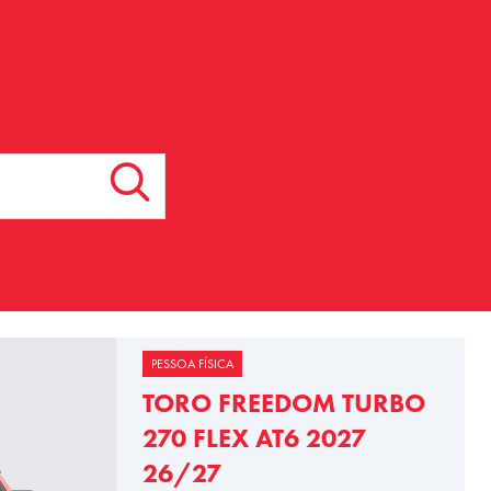
PESSOA FÍSICA
TORO FREEDOM TURBO
270 FLEX AT6 2027
26/27