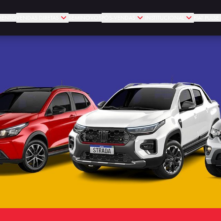
MENTO
VENDAS DIRETAS
SEMINOVOS
PÓS-VENDAS
INSTITUCIONAL
FIAT PULS